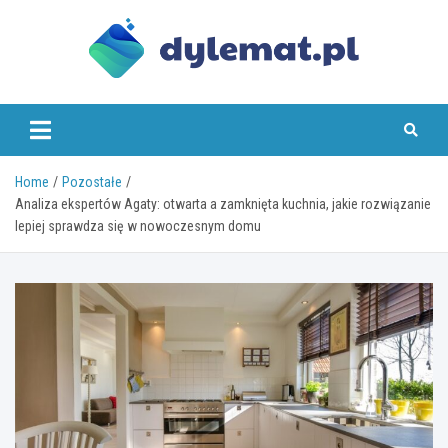
Skip
to
content
dylemat.pl
Home
Pozostałe
Analiza ekspertów Agaty: otwarta a zamknięta kuchnia, jakie rozwiązanie
lepiej sprawdza się w nowoczesnym domu