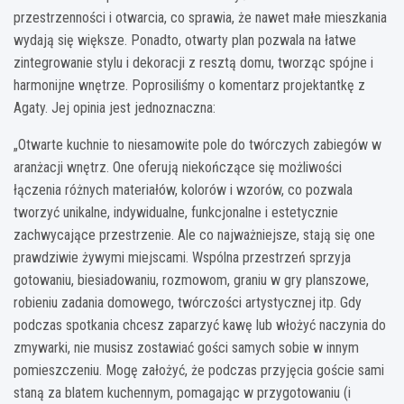
przestrzenności i otwarcia, co sprawia, że nawet małe mieszkania
wydają się większe. Ponadto, otwarty plan pozwala na łatwe
zintegrowanie stylu i dekoracji z resztą domu, tworząc spójne i
harmonijne wnętrze. Poprosiliśmy o komentarz projektantkę z
Agaty. Jej opinia jest jednoznaczna:
„Otwarte kuchnie to niesamowite pole do twórczych zabiegów w
aranżacji wnętrz. One oferują niekończące się możliwości
łączenia różnych materiałów, kolorów i wzorów, co pozwala
tworzyć unikalne, indywidualne, funkcjonalne i estetycznie
zachwycające przestrzenie. Ale co najważniejsze, stają się one
prawdziwie żywymi miejscami. Wspólna przestrzeń sprzyja
gotowaniu, biesiadowaniu, rozmowom, graniu w gry planszowe,
robieniu zadania domowego, twórczości artystycznej itp. Gdy
podczas spotkania chcesz zaparzyć kawę lub włożyć naczynia do
zmywarki, nie musisz zostawiać gości samych sobie w innym
pomieszczeniu. Mogę założyć, że podczas przyjęcia goście sami
staną za blatem kuchennym, pomagając w przygotowaniu (i