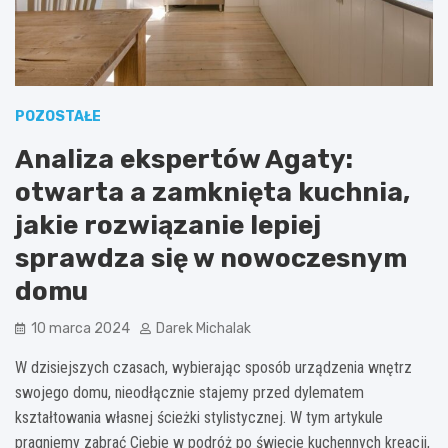
POZOSTAŁE
Analiza ekspertów Agaty:
otwarta a zamknięta kuchnia,
jakie rozwiązanie lepiej
sprawdza się w nowoczesnym
domu
10 marca 2024
Darek Michalak
W dzisiejszych czasach, wybierając sposób urządzenia wnętrz
swojego domu, nieodłącznie stajemy przed dylematem
kształtowania własnej ścieżki stylistycznej. W tym artykule
pragniemy zabrać Ciebie w podróż po świecie kuchennych kreacji,