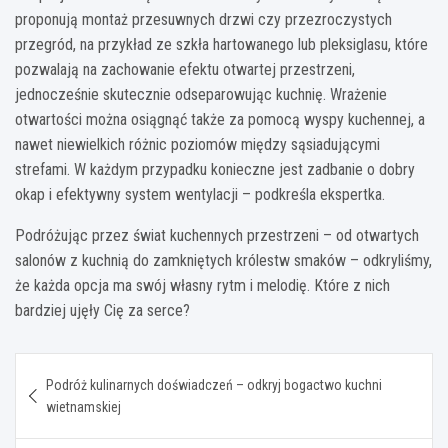
proponują montaż przesuwnych drzwi czy przezroczystych
przegród, na przykład ze szkła hartowanego lub pleksiglasu, które
pozwalają na zachowanie efektu otwartej przestrzeni,
jednocześnie skutecznie odseparowując kuchnię. Wrażenie
otwartości można osiągnąć także za pomocą wyspy kuchennej, a
nawet niewielkich różnic poziomów między sąsiadującymi
strefami. W każdym przypadku konieczne jest zadbanie o dobry
okap i efektywny system wentylacji – podkreśla ekspertka.
Podróżując przez świat kuchennych przestrzeni – od otwartych
salonów z kuchnią do zamkniętych królestw smaków – odkryliśmy,
że każda opcja ma swój własny rytm i melodię. Które z nich
bardziej ujęły Cię za serce?
Nawigacja
Podróż kulinarnych doświadczeń – odkryj bogactwo kuchni
wpisu
wietnamskiej