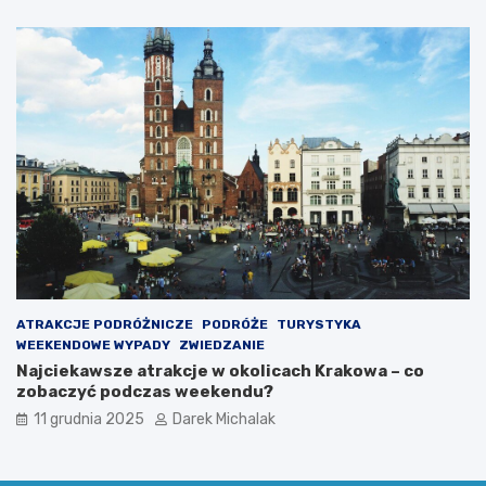
ATRAKCJE PODRÓŻNICZE
PODRÓŻE
TURYSTYKA
WEEKENDOWE WYPADY
ZWIEDZANIE
Najciekawsze atrakcje w okolicach Krakowa – co
zobaczyć podczas weekendu?
11 grudnia 2025
Darek Michalak