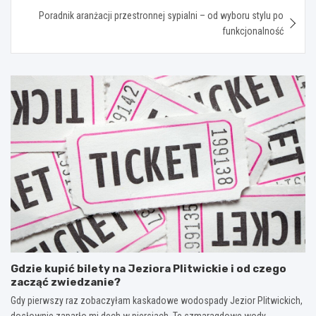
Poradnik aranżacji przestronnej sypialni – od wyboru stylu po
funkcjonalność
Gdzie kupić bilety na Jeziora Plitwickie i od czego
zacząć zwiedzanie?
Gdy pierwszy raz zobaczyłam kaskadowe wodospady Jezior Plitwickich,
dosłownie zaparło mi dech w piersiach. Te szmaragdowe wody,