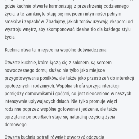
gdzie kuchnie otwarte harmonizują z przestrzenią codziennego
życia, a te zamknięte stają się miejscem intymności pełnym
smaków i zapachów. Zbadajmy, jakich tonów używają eksperci od
wystroju wnętrz, aby skomponować idealne tło dla każdego stylu
życia.
Kuchnia otwarta: miejsce na wspólne doświadczenia
Otwarte kuchnie, które łączą się z salonem, są sercem
nowoczesnego domu, służąc nie tylko jako miejsce
przygotowywania posiłków, ale także jako przestrzeń do interakcji
społecznych i rodzinnych. Wspólna strefa sprzyja interakcji
pomiędzy domownikami i gośćmi, co jest nieocenione w naszych
intensywnie upływających dniach. Nie tylko promuje więzi
rodzinne poprzez wspólne gotowanie i jedzenie, ale także
sprzątanie po posiłkach staje się naturalną częścią życia
domowego.
Otwarta kuchnia potrafi również stworzyć odczucie