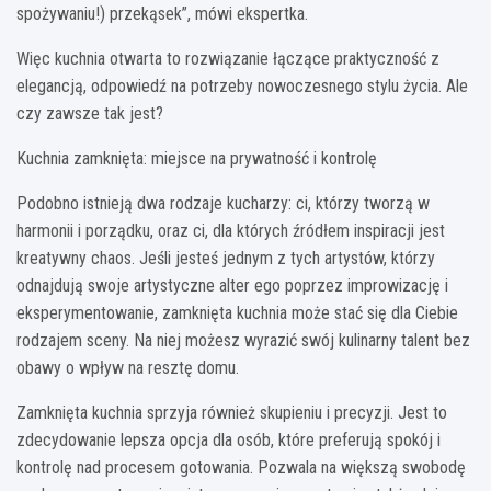
spożywaniu!) przekąsek”, mówi ekspertka.
Więc kuchnia otwarta to rozwiązanie łączące praktyczność z
elegancją, odpowiedź na potrzeby nowoczesnego stylu życia. Ale
czy zawsze tak jest?
Kuchnia zamknięta: miejsce na prywatność i kontrolę
Podobno istnieją dwa rodzaje kucharzy: ci, którzy tworzą w
harmonii i porządku, oraz ci, dla których źródłem inspiracji jest
kreatywny chaos. Jeśli jesteś jednym z tych artystów, którzy
odnajdują swoje artystyczne alter ego poprzez improwizację i
eksperymentowanie, zamknięta kuchnia może stać się dla Ciebie
rodzajem sceny. Na niej możesz wyrazić swój kulinarny talent bez
obawy o wpływ na resztę domu.
Zamknięta kuchnia sprzyja również skupieniu i precyzji. Jest to
zdecydowanie lepsza opcja dla osób, które preferują spokój i
kontrolę nad procesem gotowania. Pozwala na większą swobodę