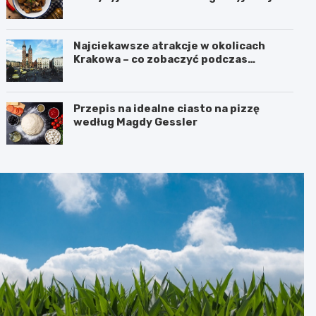
Najciekawsze atrakcje w okolicach
Krakowa – co zobaczyć podczas
weekendu?
Przepis na idealne ciasto na pizzę
według Magdy Gessler