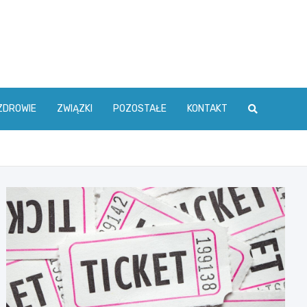
ZDROWIE
ZWIĄZKI
POZOSTAŁE
KONTAKT