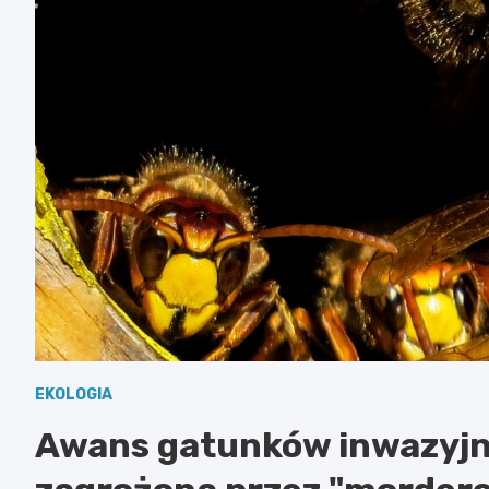
EKOLOGIA
Awans gatunków inwazyjny