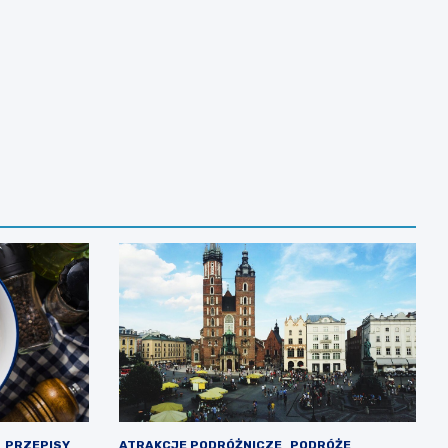
PRZEPISY
ATRAKCJE PODRÓŻNICZE
PODRÓŻE