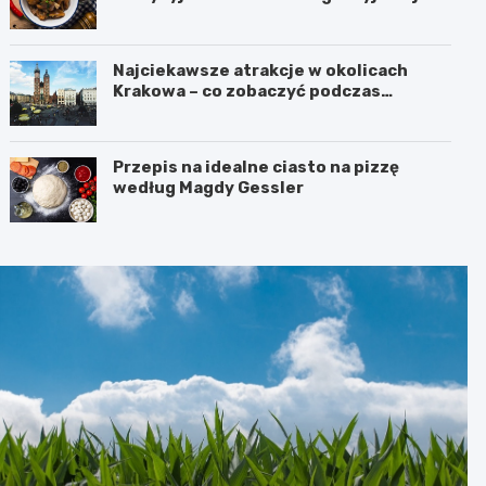
Najciekawsze atrakcje w okolicach
Krakowa – co zobaczyć podczas
weekendu?
Przepis na idealne ciasto na pizzę
według Magdy Gessler