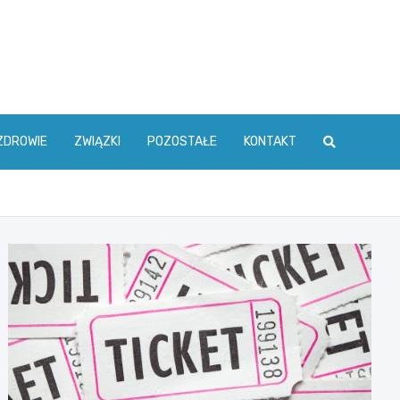
ZDROWIE
ZWIĄZKI
POZOSTAŁE
KONTAKT