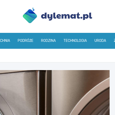
dylemat.pl
CHNIA
PODRÓŻE
RODZINA
TECHNOLOGIA
URODA