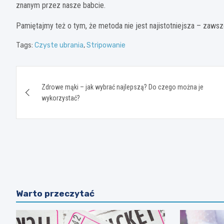
znanym przez nasze babcie.
Pamiętajmy też o tym, że metoda nie jest najistotniejsza – zaws
Tags:
Czyste ubrania
,
Stripowanie
Nawigacja
Zdrowe mąki – jak wybrać najlepszą? Do czego można je
wpisu
wykorzystać?
Warto przeczytać