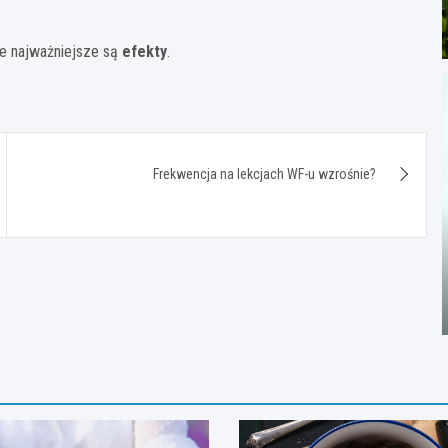
ze najważniejsze są
efekty
.
Frekwencja na lekcjach WF-u wzrośnie?