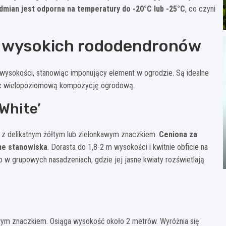
dmian jest odporna na temperatury do -20°C lub -25°C
, co czyni
y wysokich rododendronów
ysokości, stanowiąc imponujący element w ogrodzie. Są idealne
orząc wielopoziomową kompozycję ogrodową.
White’
ch z delikatnym żółtym lub zielonkawym znaczkiem.
Ceniona za
ne stanowiska
. Dorasta do 1,8-2 m wysokości i kwitnie obficie na
ub w grupowych nasadzeniach, gdzie jej jasne kwiaty rozświetlają
ym znaczkiem. Osiąga wysokość około 2 metrów. Wyróżnia się