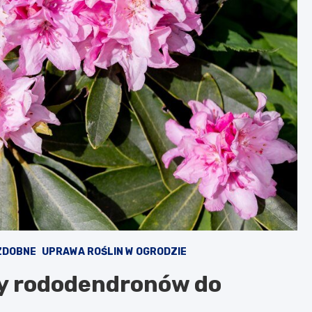
ZDOBNE
UPRAWA ROŚLIN W OGRODZIE
ny rododendronów do