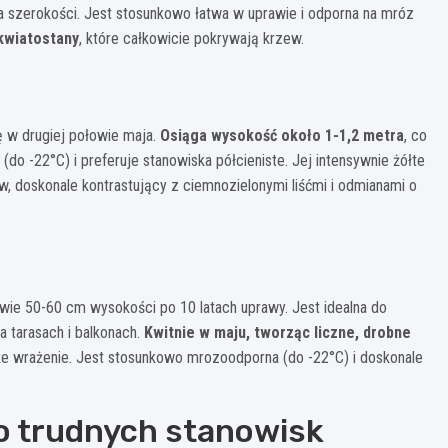
a szerokości. Jest stosunkowo łatwa w uprawie i odporna na mróz
 kwiatostany
, które całkowicie pokrywają krzew.
ę w drugiej połowie maja.
Osiąga wysokość około 1-1,2 metra
, co
do -22°C) i preferuje stanowiska półcieniste. Jej intensywnie żółte
, doskonale kontrastujący z ciemnozielonymi liśćmi i odmianami o
dwie 50-60 cm wysokości po 10 latach uprawy. Jest idealna do
 tarasach i balkonach.
Kwitnie w maju, tworząc liczne, drobne
że wrażenie. Jest stosunkowo mrozoodporna (do -22°C) i doskonale
 trudnych stanowisk