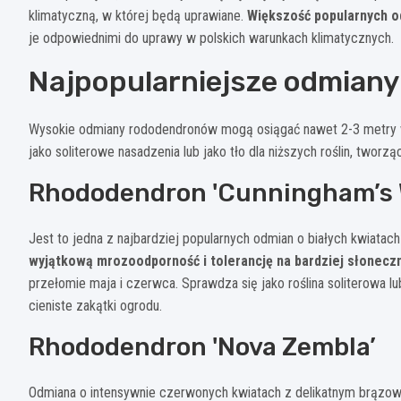
klimatyczną, w której będą uprawiane.
Większość popularnych o
je odpowiednimi do uprawy w polskich warunkach klimatycznych.
Najpopularniejsze odmian
Wysokie odmiany rododendronów mogą osiągać nawet 2-3 metry w
jako soliterowe nasadzenia lub jako tło dla niższych roślin, tw
Rhododendron 'Cunningham’s 
Jest to jedna z najbardziej popularnych odmian o białych kwiata
wyjątkową mrozoodporność i tolerancję na bardziej słonecz
przełomie maja i czerwca. Sprawdza się jako roślina soliterowa l
cieniste zakątki ogrodu.
Rhododendron 'Nova Zembla’
Odmiana o intensywnie czerwonych kwiatach z delikatnym brązow