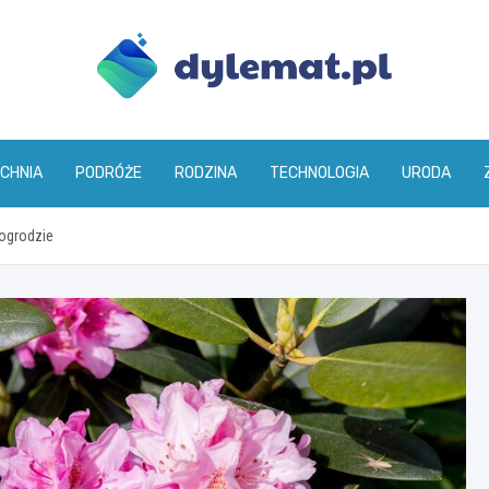
dylemat.pl
CHNIA
PODRÓŻE
RODZINA
TECHNOLOGIA
URODA
ogrodzie