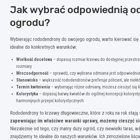
Jak wybrać odpowiednią o
ogrodu?
Wybierając rododendrony do swojego ogrodu, warto kierować się
idealne do konkretnych warunków:
Wielkość docelowa
– dopasuj rozmiar krzewu do dostępnej przestrz
rozmiary
Mrozoodporność
– sprawdź, czy wybrana odmiana jest odpowiednio
Stanowisko
– większość rododendronów preferuje półcień, ale niektó
Termin kwitnienia
– wybierając różne odmiany, możesz cieszyć się k
Kolorystyka
– dopasuj barwę kwiatów do ogólnej koncepcji kolorysty
harmonijnych przejść kolorystycznych
Rododendrony to krzewy długowieczne, które z roku na rok stają 
zapewniając im właściwe warunki uprawy, możemy cieszyć si
Niezależnie od tego, czy mamy duży ogród, czy niewielki taras,
znajdziemy te idealne do naszych warunków. Ich zimozielone liści