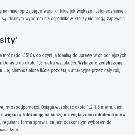
na mniej sprzyjające warunki, takie jak większe nasłonecznienie
 są idealnym wyborem dla ogrodników, którzy nie mogą zapewnić
sity’
 mróz (do -35°C), co czyni ją idealną do uprawy w chłodniejszych
u. Dorasta do około 1,5 metra wysokości.
Wykazuje zwiększoną
iu. Jej ciemnozielone liście pozostają atrakcyjne przez cały rok,
ej mrozoodporności. Osiąga wysokość około 1,2-1,5 metra. Jest
tym
większą tolerancję na suszę niż większość rododendronów
.
a, regularna forma sprawia, że jest doskonałym wyborem do
 nasadzeń.