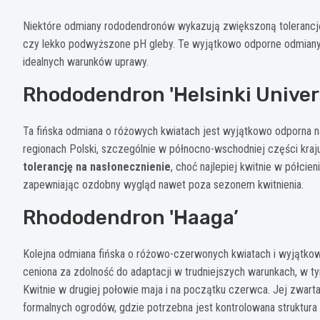
Niektóre odmiany rododendronów wykazują zwiększoną tolerancję 
czy lekko podwyższone pH gleby. Te wyjątkowo odporne odmiany
idealnych warunków uprawy.
Rhododendron 'Helsinki Univer
Ta fińska odmiana o różowych kwiatach jest wyjątkowo odporna na
regionach Polski, szczególnie w północno-wschodniej części kraj
tolerancję na nasłonecznienie
, choć najlepiej kwitnie w półcien
zapewniając ozdobny wygląd nawet poza sezonem kwitnienia.
Rhododendron 'Haaga’
Kolejna odmiana fińska o różowo-czerwonych kwiatach i wyjątkow
ceniona za zdolność do adaptacji w trudniejszych warunkach, w 
Kwitnie w drugiej połowie maja i na początku czerwca. Jej zwart
formalnych ogrodów, gdzie potrzebna jest kontrolowana struktura