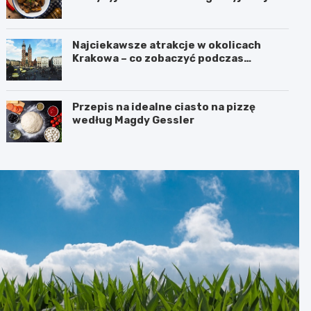
Najciekawsze atrakcje w okolicach
Krakowa – co zobaczyć podczas
weekendu?
Przepis na idealne ciasto na pizzę
według Magdy Gessler