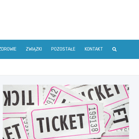
ZDROWIE
ZWIĄZKI
POZOSTAŁE
KONTAKT