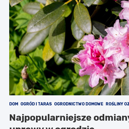
DOM
OGRÓD I TARAS
OGRODNICTWO DOMOWE
ROŚLINY O
Najpopularniejsze odmia