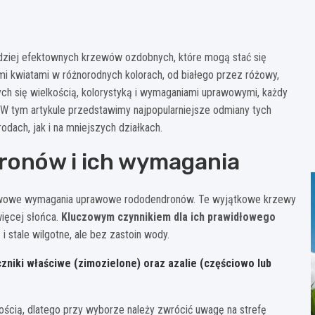
ardziej efektownych krzewów ozdobnych, które mogą stać się
i kwiatami w różnorodnych kolorach, od białego przez różowy,
ych się wielkością, kolorystyką i wymaganiami uprawowymi, każdy
W tym artykule przedstawimy najpopularniejsze odmiany tych
ach, jak i na mniejszych działkach.
ronów i ich wymagania
tawowe wymagania uprawowe rododendronów. Te wyjątkowe krzewy
więcej słońca.
Kluczowym czynnikiem dla ich prawidłowego
i stale wilgotne, ale bez zastoin wody.
zniki właściwe (zimozielone) oraz azalie (częściowo lub
ścią, dlatego przy wyborze należy zwrócić uwagę na strefę