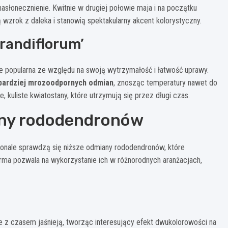
asłonecznienie. Kwitnie w drugiej połowie maja i na początku
wzrok z daleka i stanowią spektakularny akcent kolorystyczny.
randiflorum’
kle popularna ze względu na swoją wytrzymałość i łatwość uprawy.
jbardziej mrozoodpornych odmian
, znosząc temperatury nawet do
, kuliste kwiatostany, które utrzymują się przez długi czas.
any rododendronów
konale sprawdzą się niższe odmiany rododendronów, które
orma pozwala na wykorzystanie ich w różnorodnych aranżacjach,
 z czasem jaśnieją, tworząc interesujący efekt dwukolorowości na