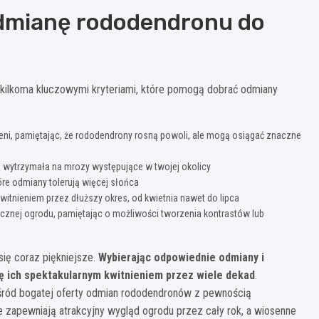
dmianę rododendronu do
 kilkoma kluczowymi kryteriami, które pomogą dobrać odmiany
eni, pamiętając, że rododendrony rosną powoli, ale mogą osiągać znaczne
 wytrzymała na mrozy występujące w twojej okolicy
re odmiany tolerują więcej słońca
witnieniem przez dłuższy okres, od kwietnia nawet do lipca
cznej ogrodu, pamiętając o możliwości tworzenia kontrastów lub
się coraz piękniejsze.
Wybierając odpowiednie odmiany i
ę ich spektakularnym kwitnieniem przez wiele dekad
.
 wśród bogatej oferty odmian rododendronów z pewnością
e zapewniają atrakcyjny wygląd ogrodu przez cały rok, a wiosenne