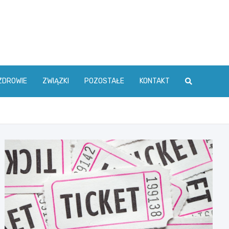
ZDROWIE
ZWIĄZKI
POZOSTAŁE
KONTAKT