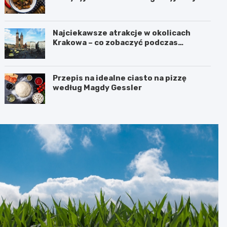
Najciekawsze atrakcje w okolicach
Krakowa – co zobaczyć podczas
weekendu?
Przepis na idealne ciasto na pizzę
według Magdy Gessler