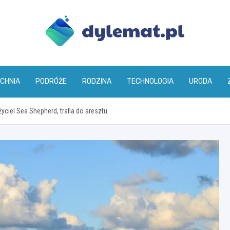
dylemat.pl
CHNIA
PODRÓŻE
RODZINA
TECHNOLOGIA
URODA
yciel Sea Shepherd, trafia do aresztu