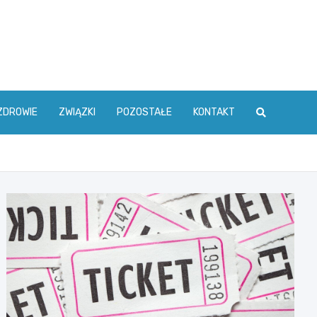
ZDROWIE
ZWIĄZKI
POZOSTAŁE
KONTAKT