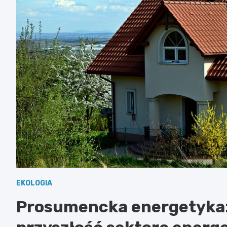
EKOLOGIA
Prosumencka energetyka: