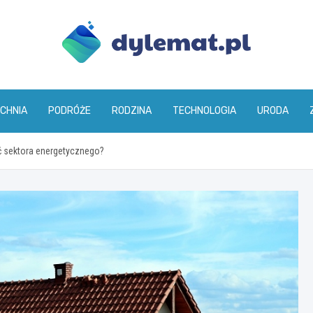
dylemat.pl
CHNIA
PODRÓŻE
RODZINA
TECHNOLOGIA
URODA
ć sektora energetycznego?