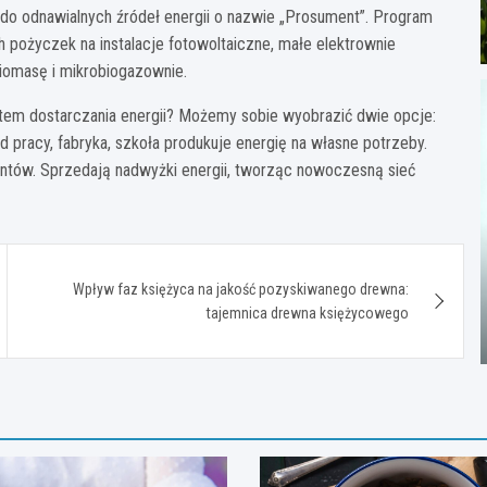
o odnawialnych źródeł energii o nazwie „Prosument”. Program
 pożyczek na instalacje fotowoltaiczne, małe elektrownie
iomasę i mikrobiogazownie.
em dostarczania energii? Możemy sobie wyobrazić dwie opcje:
 pracy, fabryka, szkoła produkuje energię na własne potrzeby.
entów. Sprzedają nadwyżki energii, tworząc nowoczesną sieć
Wpływ faz księżyca na jakość pozyskiwanego drewna:
tajemnica drewna księżycowego