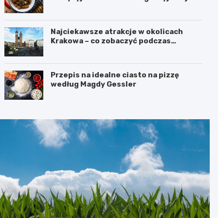
Najciekawsze atrakcje w okolicach
Krakowa – co zobaczyć podczas
weekendu?
Przepis na idealne ciasto na pizzę
według Magdy Gessler