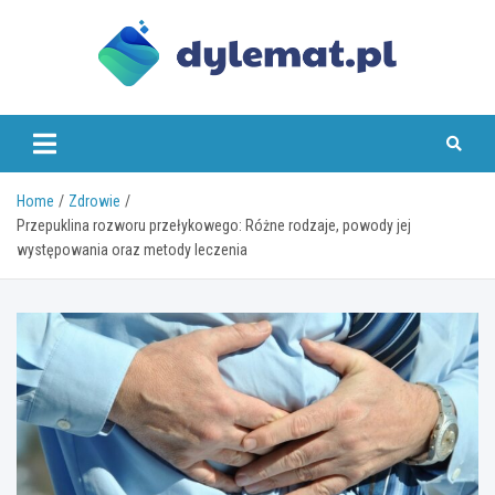
Skip
to
content
dylemat.pl
Home
Zdrowie
Przepuklina rozworu przełykowego: Różne rodzaje, powody jej
występowania oraz metody leczenia