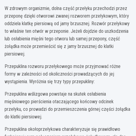
W zdrowym organizmie, dolna część przełyku przechodzi przez
przeponę dzięki otworowi zwanej rozworem przełykowym, który
oddziela klatkę piersiową od jamy brzusznej. Rozwór przełykowy
to właśnie ten otwór w przeponie. Jeżeli dojdzie do uszkodzenia
lub osłabienia mięśni tego otworu lub samej przepony, część
żołądka może przemieścić się z jamy brzusznej do klatki
piersiowej.
Przepuklina rozworu przełykowego może przyjmować różne
formy w zależności od okoliczności prowadzących do jej
wystąpienia. Wyróżnia się trzy typy przepukliny:
Przepuklina wślizgowa powstaje na skutek osłabienia
mięśniowego pierścienia otaczającego końcowy odcinek
przełyku, co prowadzi do przemieszczenia górnej części żołądka
do klatki piersiowej.
Przepuklina okołoprzełykowa charakteryzuje się prawidłowo