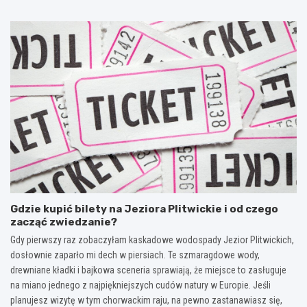
Gdzie kupić bilety na Jeziora Plitwickie i od czego
zacząć zwiedzanie?
Gdy pierwszy raz zobaczyłam kaskadowe wodospady Jezior Plitwickich,
dosłownie zaparło mi dech w piersiach. Te szmaragdowe wody,
drewniane kładki i bajkowa sceneria sprawiają, że miejsce to zasługuje
na miano jednego z najpiękniejszych cudów natury w Europie. Jeśli
planujesz wizytę w tym chorwackim raju, na pewno zastanawiasz się,