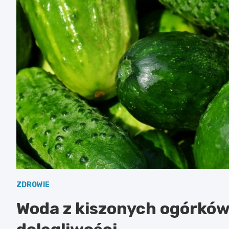
ZDROWIE
Woda z kiszonych ogórków