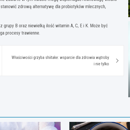
 stanowić zdrową alternatywę dla probiotyków mlecznych,
grupy B oraz niewielką ilość witamin A, C, E i K. Może być
ga procesy trawienne.
Właściwości grzyba shiitake: wsparcie dla zdrowia wątroby
i nie tylko