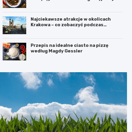
Najciekawsze atrakcje w okolicach
Krakowa – co zobaczyć podczas
weekendu?
Przepis na idealne ciasto na pizzę
według Magdy Gessler