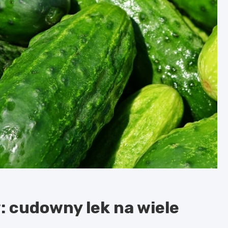
: cudowny lek na wiele