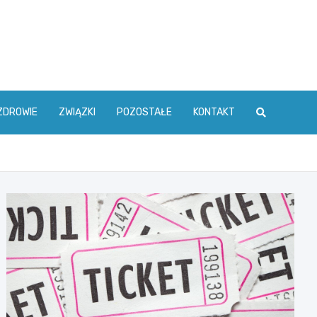
ZDROWIE
ZWIĄZKI
POZOSTAŁE
KONTAKT