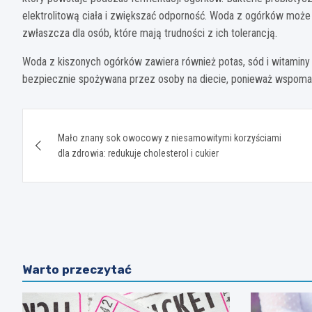
elektrolitową ciała i zwiększać odporność. Woda z ogórków może
zwłaszcza dla osób, które mają trudności z ich tolerancją.
Woda z kiszonych ogórków zawiera również potas, sód i witaminy z 
bezpiecznie spożywana przez osoby na diecie, ponieważ wspoma
Nawigacja
Mało znany sok owocowy z niesamowitymi korzyściami
wpisu
dla zdrowia: redukuje cholesterol i cukier
Warto przeczytać