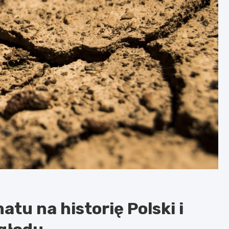
tu na historię Polski i