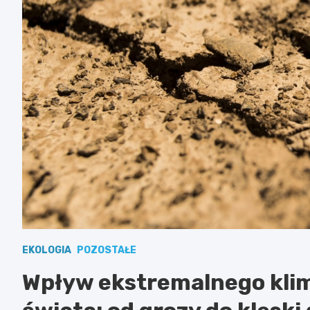
EKOLOGIA
POZOSTAŁE
Wpływ ekstremalnego klima