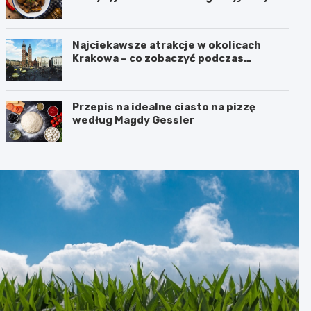
Najciekawsze atrakcje w okolicach
Krakowa – co zobaczyć podczas
weekendu?
Przepis na idealne ciasto na pizzę
według Magdy Gessler