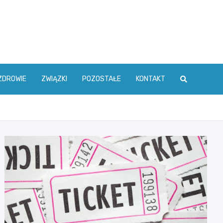
ZDROWIE
ZWIĄZKI
POZOSTAŁE
KONTAKT