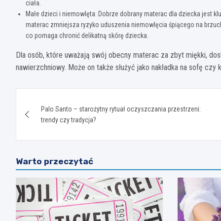
ciała.
Małe dzieci i niemowlęta: Dobrze dobrany materac dla dziecka jest
materac zmniejsza ryzyko uduszenia niemowlęcia śpiącego na brzuc
co pomaga chronić delikatną skórę dziecka.
Dla osób, które uważają swój obecny materac za zbyt miękki, d
nawierzchniowy. Może on także służyć jako nakładka na sofę czy 
Nawigacja
Palo Santo – starożytny rytuał oczyszczania przestrzeni:
wpisu
trendy czy tradycja?
Warto przeczytać