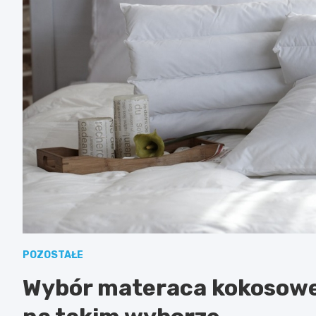
POZOSTAŁE
Wybór materaca kokosoweg