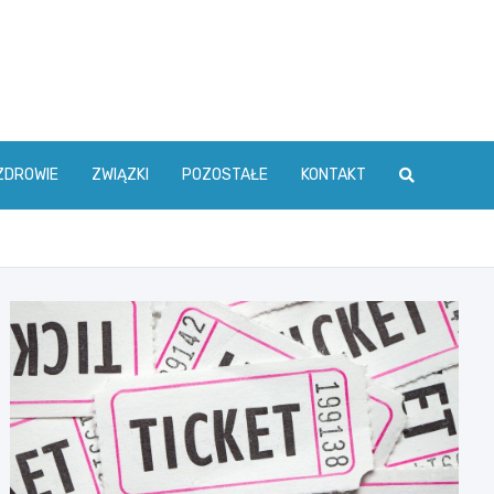
ZDROWIE
ZWIĄZKI
POZOSTAŁE
KONTAKT