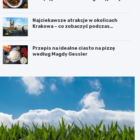
Najciekawsze atrakcje w okolicach
Krakowa – co zobaczyć podczas
weekendu?
Przepis na idealne ciasto na pizzę
według Magdy Gessler