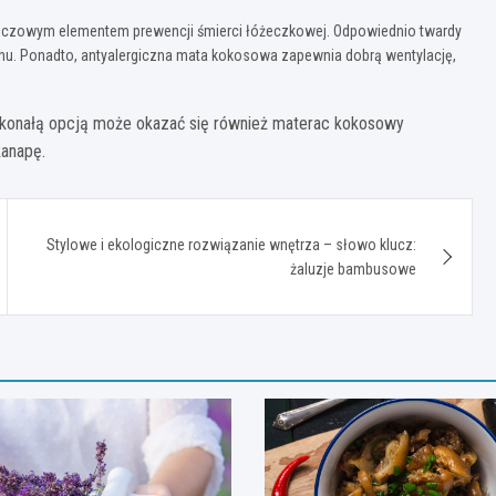
 kluczowym elementem prewencji śmierci łóżeczkowej. Odpowiednio twardy
hu. Ponadto, antyalergiczna mata kokosowa zapewnia dobrą wentylację,
oskonałą opcją może okazać się również materac kokosowy
kanapę.
Stylowe i ekologiczne rozwiązanie wnętrza – słowo klucz:
żaluzje bambusowe