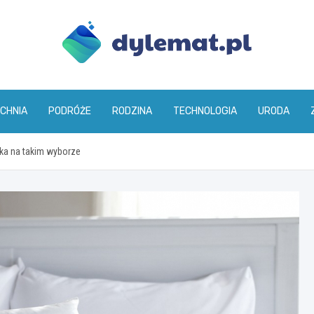
dylemat.pl
CHNIA
PODRÓŻE
RODZINA
TECHNOLOGIA
URODA
ka na takim wyborze