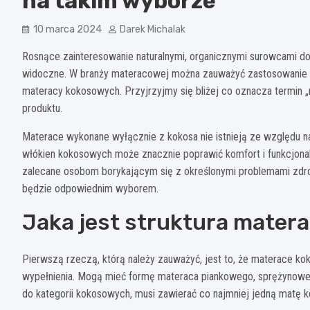
na takim wyborze
10 marca 2024
Darek Michalak
Rosnące zainteresowanie naturalnymi, organicznymi surowcami do
widoczne. W branży materacowej można zauważyć zastosowanie t
materacy kokosowych. Przyjrzyjmy się bliżej co oznacza termin 
produktu.
Materace wykonane wyłącznie z kokosa nie istnieją ze względu na
włókien kokosowych może znacznie poprawić komfort i funkcjona
zalecane osobom borykającym się z określonymi problemami zdr
będzie odpowiednim wyborem.
Jaka jest struktura mate
Pierwszą rzeczą, którą należy zauważyć, jest to, że materace 
wypełnienia. Mogą mieć formę materaca piankowego, sprężynoweg
do kategorii kokosowych, musi zawierać co najmniej jedną matę 