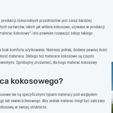
 produkcji różnorodnych przedmiotów jest coraz bardziej
ych surowców, takich jak włókna kokosowe, używane w produkcji
„materac kokosowy” i kto powinien rozważyć zakup takiego
 brak komfortu użytkowania. Niemniej jednak, dodanie pewnej ilości
lność materaca. Dlatego też materace kokosowe są często
owotnymi. Spróbujmy zrozumieć, dla kogo materac kokosowy
raca kokosowego?
kokosowe nie są specyficznymi typami materacy pod względem
o lub nawierzchniowego. Aby jednak materac mógł być zaliczany
kokosową w swojej strukturze.