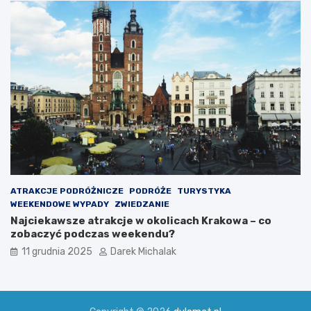
ATRAKCJE PODRÓŻNICZE
PODRÓŻE
TURYSTYKA
WEEKENDOWE WYPADY
ZWIEDZANIE
Najciekawsze atrakcje w okolicach Krakowa – co
zobaczyć podczas weekendu?
11 grudnia 2025
Darek Michalak