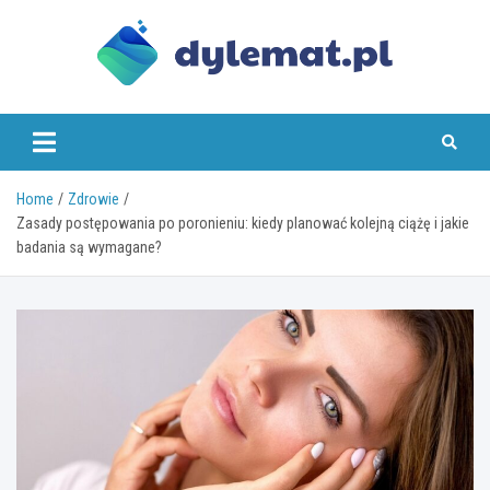
Skip
to
content
dylemat.pl
Home
Zdrowie
Zasady postępowania po poronieniu: kiedy planować kolejną ciążę i jakie
badania są wymagane?