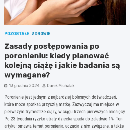
POZOSTAŁE
ZDROWIE
Zasady postępowania po
poronieniu: kiedy planować
kolejną ciążę i jakie badania są
wymagane?
13 grudnia 2024
Darek Michalak
Poronienie jest jednym z najbardziej bolesnych doświadczeń,
które może spotkać przyszłą matkę. Zazwyczaj ma miejsce w
pierwszym trymestrze ciąży, w ciągu trzech pierwszych miesięcy.
Po 23 tygodniu ryzyko utraty dziecka spada do zaledwie 1%. Ten
artykuł omawia temat poronienia, uczucia z nim związane, a także