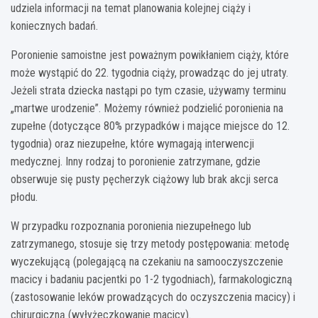
udziela informacji na temat planowania kolejnej ciąży i
koniecznych badań.
Poronienie samoistne jest poważnym powikłaniem ciąży, które
może wystąpić do 22. tygodnia ciąży, prowadząc do jej utraty.
Jeżeli strata dziecka nastąpi po tym czasie, używamy terminu
„martwe urodzenie”. Możemy również podzielić poronienia na
zupełne (dotyczące 80% przypadków i mające miejsce do 12.
tygodnia) oraz niezupełne, które wymagają interwencji
medycznej. Inny rodzaj to poronienie zatrzymane, gdzie
obserwuje się pusty pęcherzyk ciążowy lub brak akcji serca
płodu.
W przypadku rozpoznania poronienia niezupełnego lub
zatrzymanego, stosuje się trzy metody postępowania: metodę
wyczekującą (polegającą na czekaniu na samooczyszczenie
macicy i badaniu pacjentki po 1-2 tygodniach), farmakologiczną
(zastosowanie leków prowadzących do oczyszczenia macicy) i
chirurgiczną (wyłyżeczkowanie macicy).