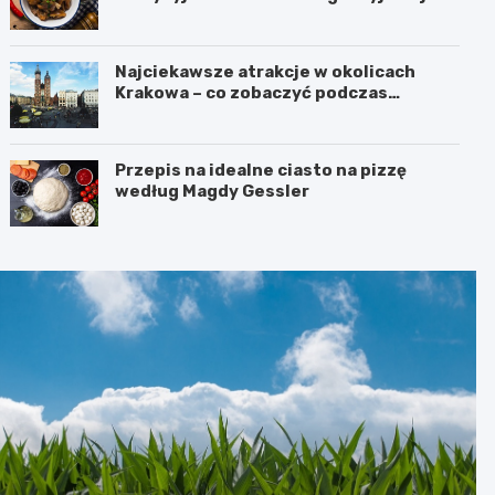
Najciekawsze atrakcje w okolicach
Krakowa – co zobaczyć podczas
weekendu?
Przepis na idealne ciasto na pizzę
według Magdy Gessler