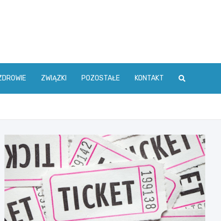
ZDROWIE
ZWIĄZKI
POZOSTAŁE
KONTAKT