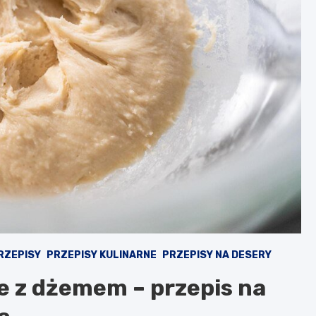
RZEPISY
PRZEPISY KULINARNE
PRZEPISY NA DESERY
e z dżemem – przepis na