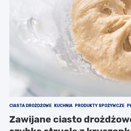
CIASTA DROŻDŻOWE
KUCHNIA
PRODUKTY SPOŻYWCZE
P
Zawijane ciasto drożdżow