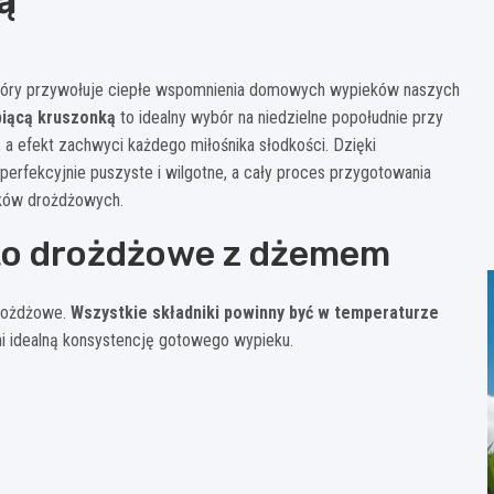
ą
 który przywołuje ciepłe wspomnienia domowych wypieków naszych
piącą kruszonką
to idealny wybór na niedzielne popołudnie przy
 a efekt zachwyci każdego miłośnika słodkości. Dzięki
perfekcyjnie puszyste i wilgotne, a cały proces przygotowania
eków drożdżowych.
sto drożdżowe z dżemem
drożdżowe.
Wszystkie składniki powinny być w temperaturze
ni idealną konsystencję gotowego wypieku.