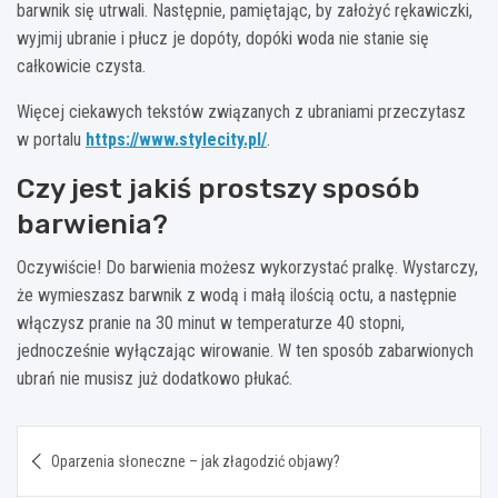
barwnik się utrwali. Następnie, pamiętając, by założyć rękawiczki,
wyjmij ubranie i płucz je dopóty, dopóki woda nie stanie się
całkowicie czysta.
Więcej ciekawych tekstów związanych z ubraniami przeczytasz
w portalu
https://www.stylecity.pl/
.
Czy jest jakiś prostszy sposób
barwienia?
Oczywiście! Do barwienia możesz wykorzystać pralkę. Wystarczy,
że wymieszasz barwnik z wodą i małą ilością octu, a następnie
włączysz pranie na 30 minut w temperaturze 40 stopni,
jednocześnie wyłączając wirowanie. W ten sposób zabarwionych
ubrań nie musisz już dodatkowo płukać.
Nawigacja
Oparzenia słoneczne – jak złagodzić objawy?
wpisu