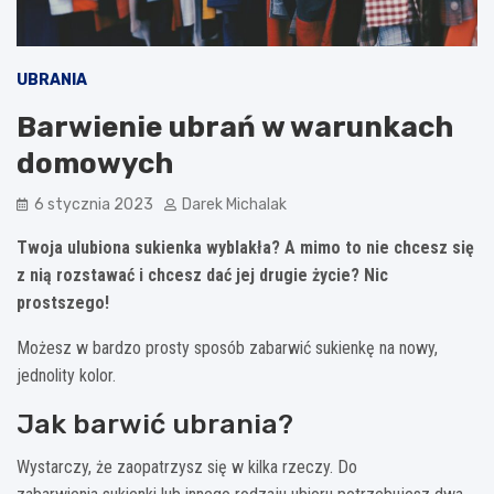
UBRANIA
Barwienie ubrań w warunkach
domowych
6 stycznia 2023
Darek Michalak
Twoja ulubiona sukienka wyblakła? A mimo to nie chcesz się
z nią rozstawać i chcesz dać jej drugie życie? Nic
prostszego!
Możesz w bardzo prosty sposób zabarwić sukienkę na nowy,
jednolity kolor.
Jak barwić ubrania?
Wystarczy, że zaopatrzysz się w kilka rzeczy. Do