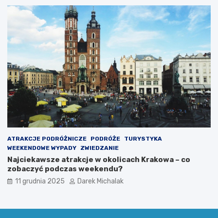
ATRAKCJE PODRÓŻNICZE
PODRÓŻE
TURYSTYKA
WEEKENDOWE WYPADY
ZWIEDZANIE
Najciekawsze atrakcje w okolicach Krakowa – co
zobaczyć podczas weekendu?
11 grudnia 2025
Darek Michalak