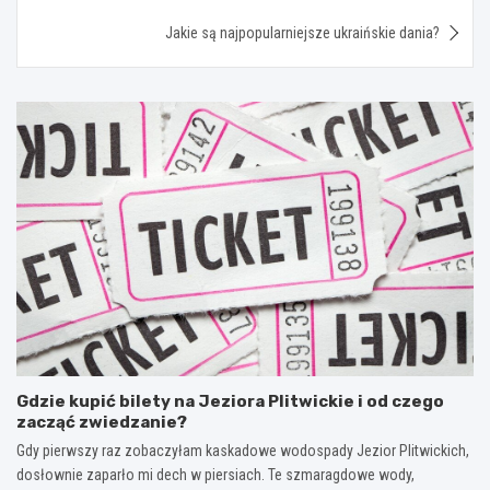
Jakie są najpopularniejsze ukraińskie dania?
Gdzie kupić bilety na Jeziora Plitwickie i od czego
zacząć zwiedzanie?
Gdy pierwszy raz zobaczyłam kaskadowe wodospady Jezior Plitwickich,
dosłownie zaparło mi dech w piersiach. Te szmaragdowe wody,