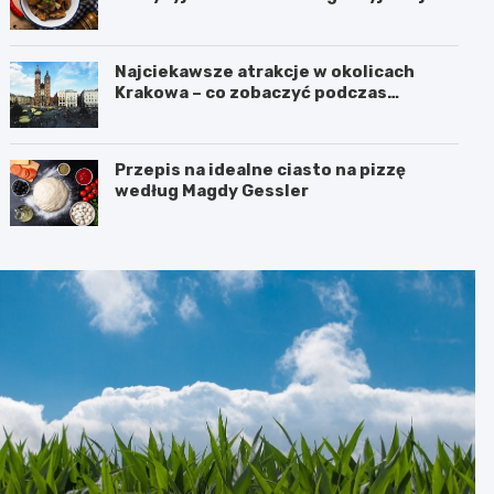
Najciekawsze atrakcje w okolicach
Krakowa – co zobaczyć podczas
weekendu?
Przepis na idealne ciasto na pizzę
według Magdy Gessler