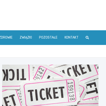
ZDROWIE
ZWIĄZKI
POZOSTAŁE
KONTAKT