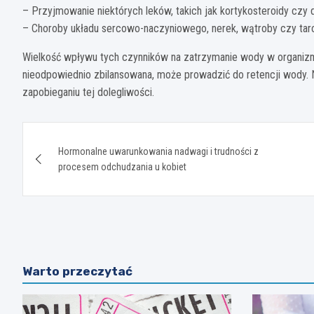
– Przyjmowanie niektórych leków, takich jak kortykosteroidy czy
– Choroby układu sercowo-naczyniowego, nerek, wątroby czy tar
Wielkość wpływu tych czynników na zatrzymanie wody w organizmie
nieodpowiednio zbilansowana, może prowadzić do retencji wody
zapobieganiu tej dolegliwości.
Nawigacja
Hormonalne uwarunkowania nadwagi i trudności z
wpisu
procesem odchudzania u kobiet
Warto przeczytać