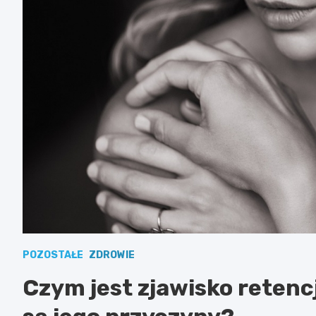
POZOSTAŁE
ZDROWIE
Czym jest zjawisko retencj