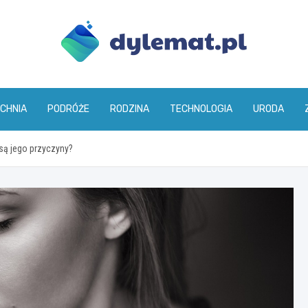
dylemat.pl
CHNIA
PODRÓŻE
RODZINA
TECHNOLOGIA
URODA
 są jego przyczyny?