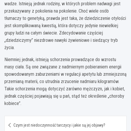
wadze. Istnieją jednak rodziny, w których problem nadwagi jest
przekazywany z pokolenia na pokolenie. Choć wiele osób
tłumaczy to genetyką, prawda jest taka, że dziedziczenie otyłości
jest skomplikowaną kwestią, która dotyczy jedynie niewielkiej
grupy ludzi na całym świecie. Zdecydowanie częściej
„dziedziczymy” niezdrowe nawyki żywieniowe i siedzący tryb
życia.
Niemniej jednak, istnieją schorzenia prowadzące do wzrostu
masy ciała. Są one związane z nadmiernym pobieraniem energii
spowodowanym zaburzeniami w regulacji apetytu lub zmniejszoną
przemianą materii, co utrudnia zrzucenie nadmiaru kilogramów.
Takie schorzenia mogą dotyczyć zarówno mężczyzn, jak i kobiet,
jednak częściej pojawiają się u pań, stąd też określenie „choroby
kobiece”.
Nawigacja
Czym jest niedoczynność tarczycy i jakie są jej objawy?
wpisu