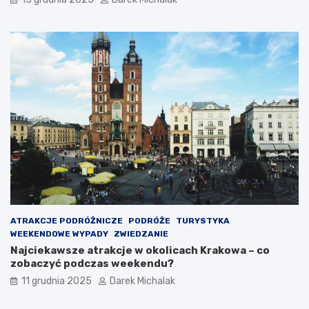
ATRAKCJE PODRÓŻNICZE
PODRÓŻE
TURYSTYKA
WEEKENDOWE WYPADY
ZWIEDZANIE
Najciekawsze atrakcje w okolicach Krakowa – co
zobaczyć podczas weekendu?
11 grudnia 2025
Darek Michalak