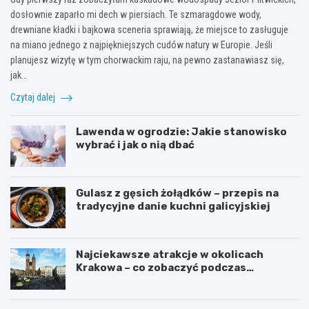
dosłownie zaparło mi dech w piersiach. Te szmaragdowe wody,
drewniane kładki i bajkowa sceneria sprawiają, że miejsce to zasługuje
na miano jednego z najpiękniejszych cudów natury w Europie. Jeśli
planujesz wizytę w tym chorwackim raju, na pewno zastanawiasz się,
jak…
Czytaj dalej
Lawenda w ogrodzie: Jakie stanowisko
wybrać i jak o nią dbać
Gulasz z gęsich żołądków – przepis na
tradycyjne danie kuchni galicyjskiej
Najciekawsze atrakcje w okolicach
Krakowa – co zobaczyć podczas
weekendu?