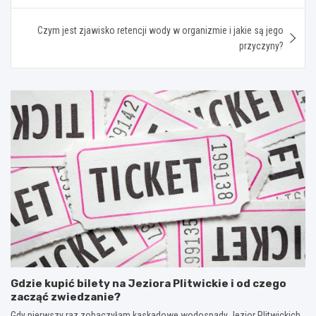
Czym jest zjawisko retencji wody w organizmie i jakie są jego
przyczyny?
Gdzie kupić bilety na Jeziora Plitwickie i od czego
zacząć zwiedzanie?
Gdy pierwszy raz zobaczyłam kaskadowe wodospady Jezior Plitwickich,