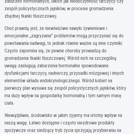
zaburzeń hormonalnych, takich jak niedoczynność tarczycy czy
zespół policystycznych jajników, w procesie gromadzenia
zbędnej tkanki tłuszczowej.
Choć prawdą jest, że niewłaściwe nawyki żywieniowe i
emocjonalne „zagryzanie” problemów mogą przyczyniać się do
powstawania nadwagi, to jednak równie ważne są inne czynniki.
Często zapomina się, że pewne choroby prowadzą do
gromadzenia tkanki tłuszczowej. Wśród nich na szczególną
uwagę zasługują zaburzenia hormonalne spowodowane
dysfunkcjami tarczycy, nadnerczy, przysadki mózgowej i innych
elementów układu endokrynologicznego. Wśród kobiet na
pierwszy plan wysuwa się zespół policystycznych jajników, który
ma duży wpływ na gospodarkę hormonalną i tym samym masę
ciała.
Niewątpliwie, środowisko w jakim żyjemy ma istotny wpływ na
naszą wagę. Łatwo dostępne i często niezdrowe produkty
spożywcze oraz siedzący tryb życia sprzyjają przybieraniu na