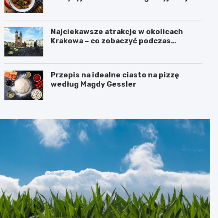
Najciekawsze atrakcje w okolicach
Krakowa – co zobaczyć podczas
weekendu?
Przepis na idealne ciasto na pizzę
według Magdy Gessler