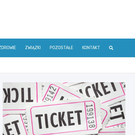
ZDROWIE
ZWIĄZKI
POZOSTAŁE
KONTAKT