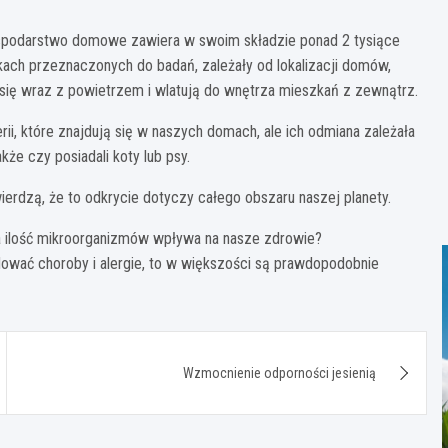
spodarstwo domowe zawiera w swoim składzie ponad 2 tysiące
ach przeznaczonych do badań, zależały od lokalizacji domów,
się wraz z powietrzem i wlatują do wnętrza mieszkań z zewnątrz.
ii, które znajdują się w naszych domach, ale ich odmiana zależała
że czy posiadali koty lub psy.
rdzą, że to odkrycie dotyczy całego obszaru naszej planety.
ka ilość mikroorganizmów wpływa na nasze zdrowie?
ować choroby i alergie, to w większości są prawdopodobnie
Wzmocnienie odporności jesienią