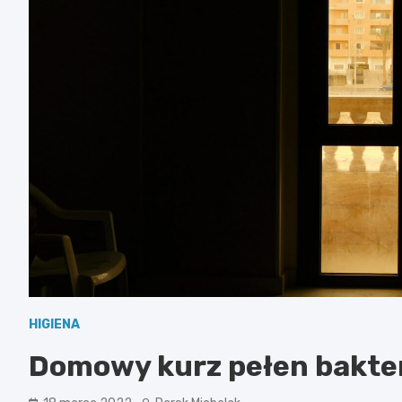
HIGIENA
Domowy kurz pełen bakter