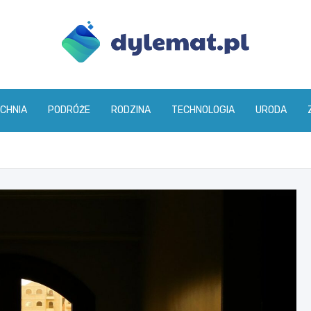
dylemat.pl
CHNIA
PODRÓŻE
RODZINA
TECHNOLOGIA
URODA