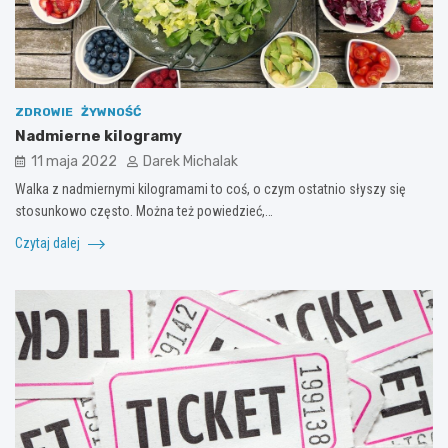
ZDROWIE
ŻYWNOŚĆ
Nadmierne kilogramy
11 maja 2022
Darek Michalak
Walka z nadmiernymi kilogramami to coś, o czym ostatnio słyszy się
stosunkowo często. Można też powiedzieć,…
Czytaj dalej