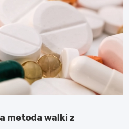
a metoda walki z