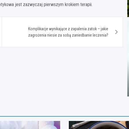
iotykowa jest zazwyczaj pierwszym krokiem terapii.
Komplikacje wynikające z zapalenia zatok – jakie
zagrożenia niesie za sobą zaniedbanie leczenia?