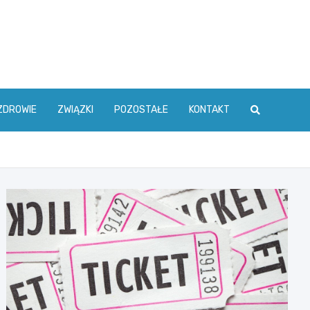
ZDROWIE
ZWIĄZKI
POZOSTAŁE
KONTAKT