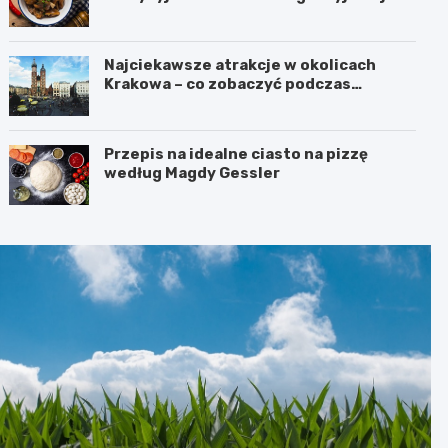
Najciekawsze atrakcje w okolicach
Krakowa – co zobaczyć podczas
weekendu?
Przepis na idealne ciasto na pizzę
według Magdy Gessler