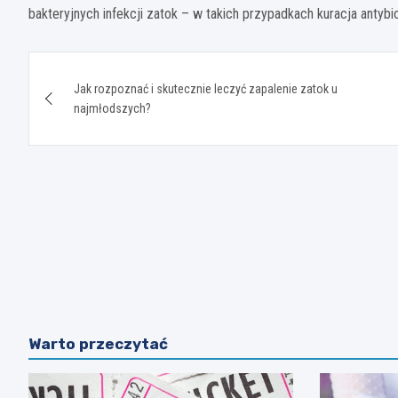
bakteryjnych infekcji zatok – w takich przypadkach kuracja antyb
Nawigacja
Jak rozpoznać i skutecznie leczyć zapalenie zatok u
wpisu
najmłodszych?
Warto przeczytać