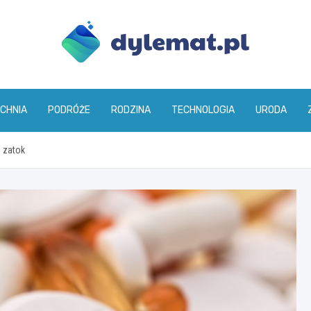
dylemat.pl
CHNIA
PODRÓŻE
RODZINA
TECHNOLOGIA
URODA
m zatok