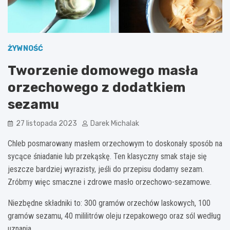
ŻYWNOŚĆ
Tworzenie domowego masła
orzechowego z dodatkiem
sezamu
27 listopada 2023
Darek Michalak
Chleb posmarowany masłem orzechowym to doskonały sposób na
sycące śniadanie lub przekąskę. Ten klasyczny smak staje się
jeszcze bardziej wyrazisty, jeśli do przepisu dodamy sezam.
Zróbmy więc smaczne i zdrowe masło orzechowo-sezamowe.
Niezbędne składniki to: 300 gramów orzechów laskowych, 100
gramów sezamu, 40 mililitrów oleju rzepakowego oraz sól według
uznania.