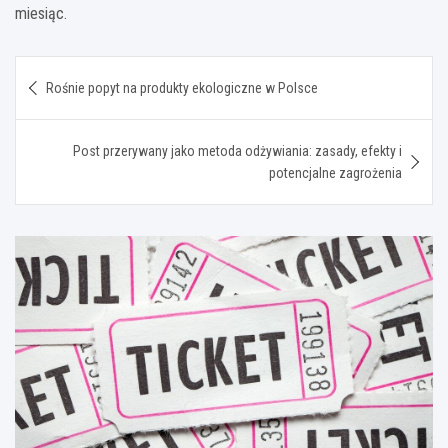
miesiąc.
Nawigacja
Rośnie popyt na produkty ekologiczne w Polsce
wpisu
Post przerywany jako metoda odżywiania: zasady, efekty i
potencjalne zagrożenia