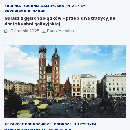
KUCHNIA
KUCHNIA GALICYJSKA
PRZEPISY
PRZEPISY KULINARNE
Gulasz z gęsich żołądków – przepis na tradycyjne
danie kuchni galicyjskiej
13 grudnia 2025
Darek Michalak
ATRAKCJE PODRÓŻNICZE
PODRÓŻE
TURYSTYKA
WEEKENDOWE WYPADY
ZWIEDZANIE